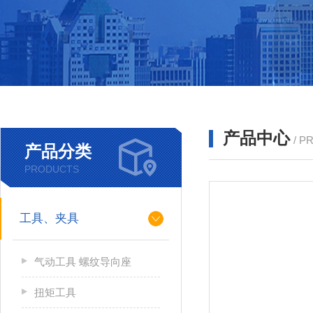
产品中心
/ P
产品分类
PRODUCTS
工具、夹具
气动工具 螺纹导向座
扭矩工具