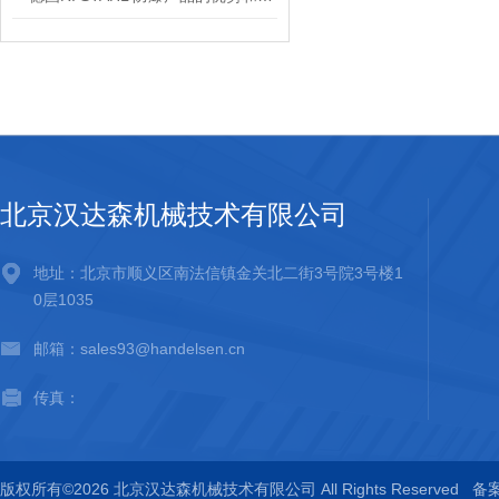
北京汉达森机械技术有限公司
地址：北京市顺义区南法信镇金关北二街3号院3号楼1
0层1035
邮箱：sales93@handelsen.cn
传真：
版权所有©2026 北京汉达森机械技术有限公司 All Rights Reserved
备案