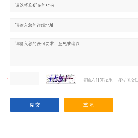
：
：
：
：
请输入计算结果（填写阿拉伯