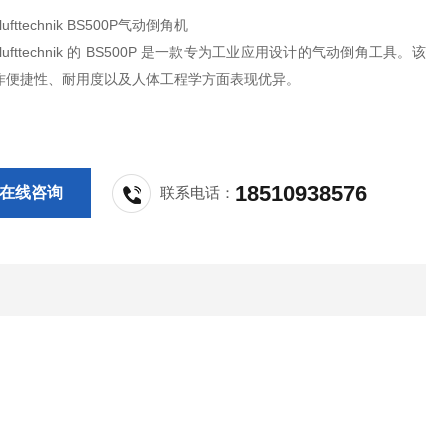
klufttechnik BS500P气动倒角机
cklufttechnik 的 BS500P 是一款专为工业应用设计的气动倒角工具。该
作便捷性、耐用度以及人体工程学方面表现优异。
18510938576
在线咨询
联系电话：