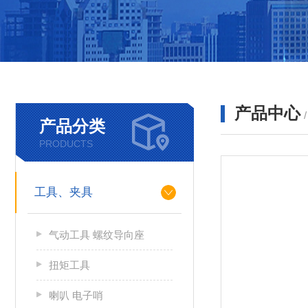
产品中心
产品分类
PRODUCTS
工具、夹具
气动工具 螺纹导向座
扭矩工具
喇叭 电子哨