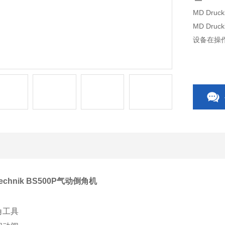
MD Druc
MD Dru
设备在操
ttechnik BS500P气动倒角机
角工具