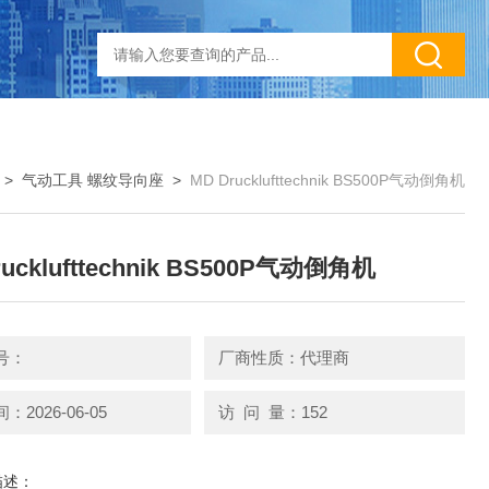
>
气动工具 螺纹导向座
>
MD Drucklufttechnik BS500P气动倒角机
rucklufttechnik BS500P气动倒角机
号：
厂商性质：代理商
2026-06-05
访 问 量：152
描述：