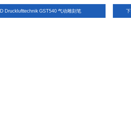
D Drucklufttechnik GST540 气动雕刻笔
下