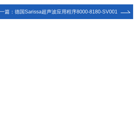
一篇：
德国Sarissa超声波应用程序8000-8180-SV001