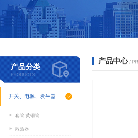
产品中心
/ P
产品分类
PRODUCTS
开关、电源、发生器
套管 黄铜管
散热器