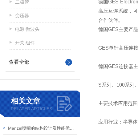
德国GES Elec
二极管
高压互连系统，可
变压器
合作伙伴。
电源 微波头
德国GES主要产
开关 组件
GES单针高压连
查看全部
德国GES连接器
S系列、100系列
相关文章
主要技术应用范围
RELATED ARTICLES
应用行业：半导体
Menzel喷嘴的结构设计及性能优化方式