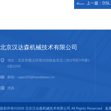
上一篇：
DSL
北京汉达森机械技术有限公司
地址：北京市顺义区南法信镇金关北二街3号院3号楼1
0层1035
邮箱：sales93@handelsen.cn
传真：
版权所有©2026 北京汉达森机械技术有限公司 All Rights Reserved
备案