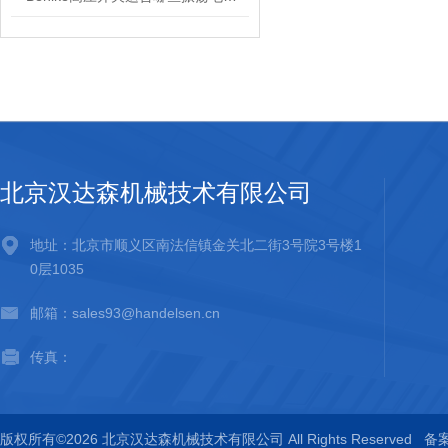
北京汉达森机械技术有限公司
地址：北京市顺义区南法信镇金关北二街3号院3号楼1
0层1035
邮箱：sales93@handelsen.cn
传真：
版权所有©2026 北京汉达森机械技术有限公司 All Rights Reserved
备案