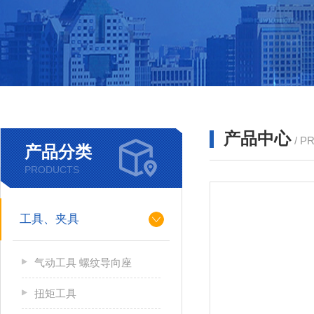
产品中心
/ P
产品分类
PRODUCTS
工具、夹具
气动工具 螺纹导向座
扭矩工具