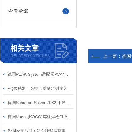
查看全部
相关文章
RELATED ARTICLES
上一篇：
德国S
德国PEAK-System适配器PCAN-USB FD工作原理
AQ传感器：为空气质量监测注入科技力量
德国Schubert Salzer 7032 不锈钢法兰阀 食品饮料行业卫生级适配
德国Koeco(KÖCO)螺柱焊枪CLASSIC SK 14设备功能特点
Behlke高压开关适合哪些振荡电路和一般射频应用