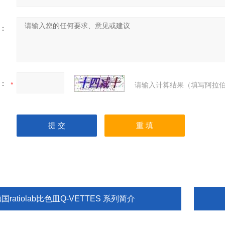
：
：
请输入计算结果（填写阿拉伯
国ratiolab比色皿Q-VETTES 系列简介