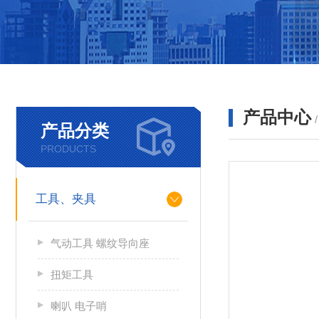
产品中心
产品分类
PRODUCTS
工具、夹具
气动工具 螺纹导向座
扭矩工具
喇叭 电子哨