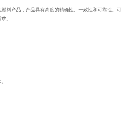
性塑料产品，产品具有高度的精确性、一致性和可靠性。可
需求。
水。