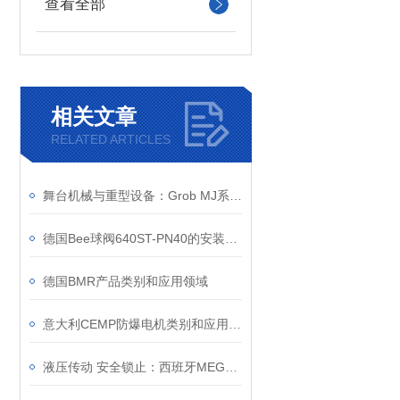
查看全部
相关文章
RELATED ARTICLES
舞台机械与重型设备：Grob MJ系列驱动技术的实战应用案例
德国Bee球阀640ST-PN40的安装和维护说明
德国BMR产品类别和应用领域
意大利CEMP防爆电机类别和应用领域
液压传动 安全锁止：西班牙MEGA T6 手推车千斤顶核心技术原理详解