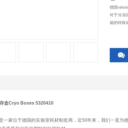
德国ratio
对于冷冻区
箱的特殊储
存盒Cryo Boxes 5320410
b GmbH是一家位于德国的实验室耗材制造商，近50年来，我们