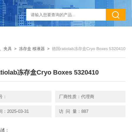
、夹具
>
冻存盒 移液器
>
德国ratiolab冻存盒Cryo Boxes 5320410
iolab冻存盒Cryo Boxes 5320410
号：
厂商性质：代理商
2025-03-31
访 问 量：887
描述：