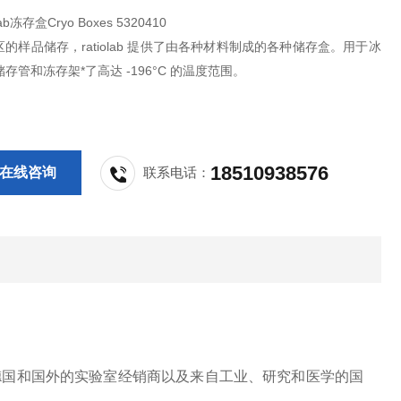
lab冻存盒Cryo Boxes 5320410
的样品储存，ratiolab 提供了由各种材料制成的各种储存盒。用于冰
存管和冻存架*了高达 -196°C 的温度范围。
18510938576
在线咨询
联系电话：
一直为德国和国外的实验室经销商以及来自工业、研究和医学的国