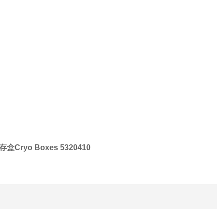
存盒Cryo Boxes 5320410