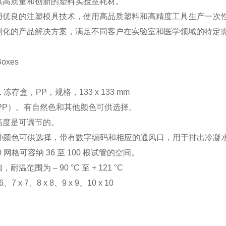
供高质量和创新的塑料实验室耗材。
用优良的注塑模具技术，使用高品质塑料和高精度工具生产一次
制化的产品解决方案，满足不同客户在实验室和医学领域的特定
oxes
1 冻存盒，PP，规格，133 x 133 mm
PP）。有自然色和其他颜色可供选择。
高度是可调节的。
 种颜色可供选择，带有数字编码和相应的通风口，用于排出冷凝
 x 10 网格可容纳 36 至 100 根试管的空间。
温范围为 – 90 °C 至 + 121 °C
7 x 7、8 x 8、9 x 9、10 x 10