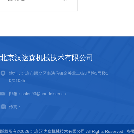
北京汉达森机械技术有限公司
地址：北京市顺义区南法信镇金关北二街3号院3号楼1
0层1035
邮箱：sales93@handelsen.cn
传真：
版权所有©2026 北京汉达森机械技术有限公司 All Rights Reserved
备案