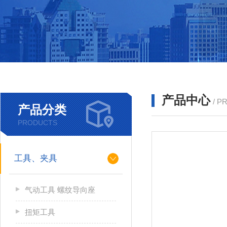
产品中心
/ P
产品分类
PRODUCTS
工具、夹具
气动工具 螺纹导向座
扭矩工具