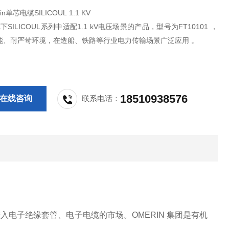
n单芯电缆SILICOUL 1.1 KV
 旗下SILICOUL系列中适配1.1 kV电压场景的产品，型号为FT10101 ，
能、耐严苛环境，在造船、铁路等行业电力传输场景广泛应用 。
18510938576
在线咨询
联系电话：
渐进入电子绝缘套管、电子电缆的市场。OMERIN 集团是有机