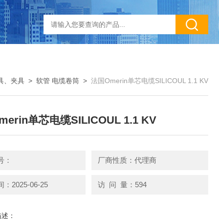
具、夹具
>
软管 电缆卷筒
>
法国Omerin单芯电缆SILICOUL 1.1 KV
erin单芯电缆SILICOUL 1.1 KV
号：
厂商性质：代理商
2025-06-25
访 问 量：594
描述：