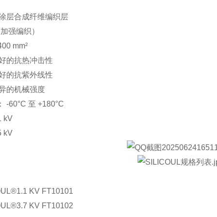
 涂层合成纤维编织层
 （加强编织）
400 mm²
良好的抗热冲击性
良好的抗紫外线性
优异的机械强度
60°C 至 +180°C
 kV
 kV
OUL®1.1 KV FT10101
OUL®3.7 KV FT10102