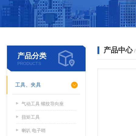
产品中心
产品分类
PRODUCTS
工具、夹具
气动工具 螺纹导向座
扭矩工具
喇叭 电子哨