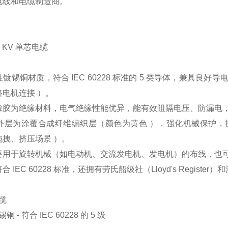
电线和电缆制造商。
.1 KV 单芯电缆
镀锡铜材质，符合 IEC 60228 标准的 5 类导体，兼具
电机连接 ）。
橡胶为绝缘材料，电气绝缘性能优异，能有效阻隔电压、防漏电，
外层为涂覆合成纤维编织层（颜色为黄色 ），强化机械保护，
拽、挤压场景 ）。
要用于旋转机械（如电动机、交流发电机、发电机）的布线，也
IEC 60228 标准，还拥有劳氏船级社（Lloyd's Register）
缆
 - 符合 IEC 60228 的 5 级