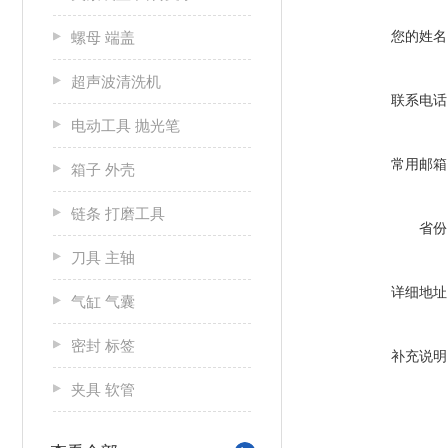
您的姓名
螺母 端盖
超声波清洗机
联系电话
电动工具 抛光笔
常用邮箱
箱子 外壳
链条 打磨工具
省份
刀具 主轴
详细地址
气缸 气囊
密封 标签
补充说明
夹具 软管