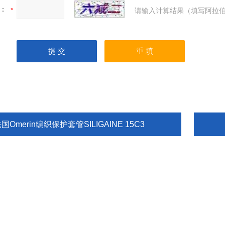
：
请输入计算结果（填写阿拉伯
国Omerin编织保护套管SILIGAINE 15C3