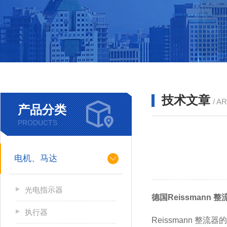
技术文章
/ A
产品分类
PRODUCTS
电机、马达
光电指示器
德国Reissmann
执行器
Reissmann 