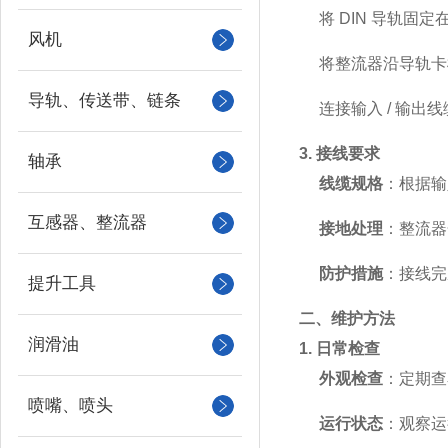
将 DIN 导轨
风机
将整流器沿导轨卡
导轨、传送带、链条
连接输入 / 输
3. 接线要求
轴承
线缆规格
：根据输
互感器、整流器
接地处理
：整流器
防护措施
：接线完
提升工具
二、维护方法
润滑油
1. 日常检查
外观检查
：定期查
喷嘴、喷头
运行状态
：观察运