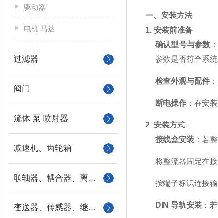
驱动器
一、安装方法
电机 马达
1. 安装前准备
确认型号与参数
：
过滤器
参数是否符合系统
检查外观与配件
：
阀门
断电操作
：在安装
流体 泵 喷射器
2. 安装方式
接线盒安装
：若整
减速机、齿轮箱
将整流器固定在接
联轴器、耦合器、离合器
按端子标识连接输
DIN 导轨安装
：若
变送器、传感器、继电器