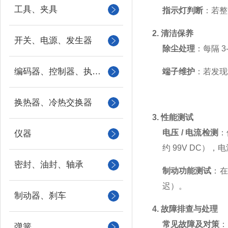
工具、夹具
指示灯判断
：若整
2. 清洁保养
开关、电源、发生器
除尘处理
：每隔 
编码器、控制器、执行器
端子维护
：若发现
换热器、冷热交换器
3. 性能测试
电压 / 电流检测
：
仪器
约 99V DC），
密封、油封、轴承
制动功能测试
：在
迟）。
制动器、刹车
4. 故障排查与处理
常见故障及对策
：
弹簧