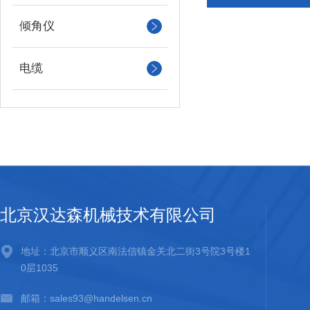
倾角仪
电缆
北京汉达森机械技术有限公司
地址：北京市顺义区南法信镇金关北二街3号院3号楼1
0层1035
邮箱：sales93@handelsen.cn