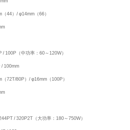
6mm
（44）/ φ14mm（66）
mm
80P / 100P（中功率：60～120W）
/ 100mm
72T/80P）/ φ16mm（100P）
mm
/ 244PT / 320P2T（大功率：180～750W）