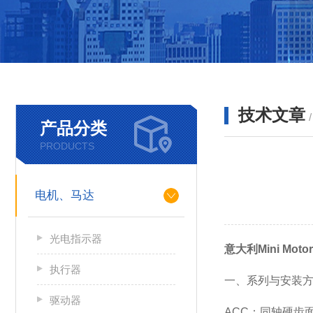
技术文章
产品分类
PRODUCTS
电机、马达
光电指示器
意大利Mini Mo
执行器
一、系列与安装
驱动器
ACC：同轴硬齿面