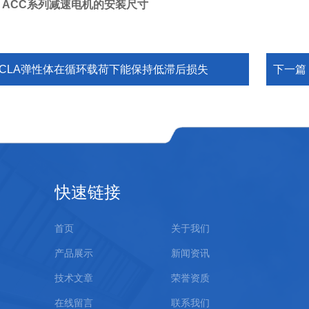
tor ACC系列减速电机的安装尺寸
ACLA弹性体在循环载荷下能保持低滞后损失
下一篇
快速链接
首页
关于我们
产品展示
新闻资讯
技术文章
荣誉资质
在线留言
联系我们