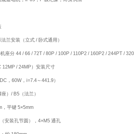
装
圆形法兰安装（立式 / 卧式通用）
 / 66 / 72T / 80P / 100P / 110P2 / 160P2 / 244PT / 32
12MP / 24MP）安装尺寸
DC，60W，i=7.4～441.9）
座）/ B5（法兰）
，平键 5×5mm
m（安装孔节圆），4×M5 通孔