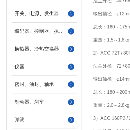
法兰外径：44 / 6
开关、电源、发生器
输出轴径：φ12mm
总长：160～175
编码器、控制器、执行器
重量：1.5～1.8kg
换热器、冷热交换器
2）ACC 72T / 
法兰外径：72 / 80 
仪器
输出轴径：φ14mm（
密封、油封、轴承
总长：180～200
制动器、刹车
重量：2.0～2.8kg
3）ACC 160P2 
弹簧