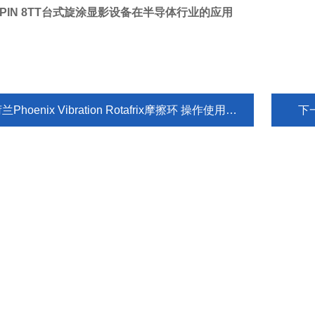
BSPIN 8TT台式旋涂显影设备在半导体行业的应用
兰Phoenix Vibration Rotafrix摩擦环 操作使用流程
下