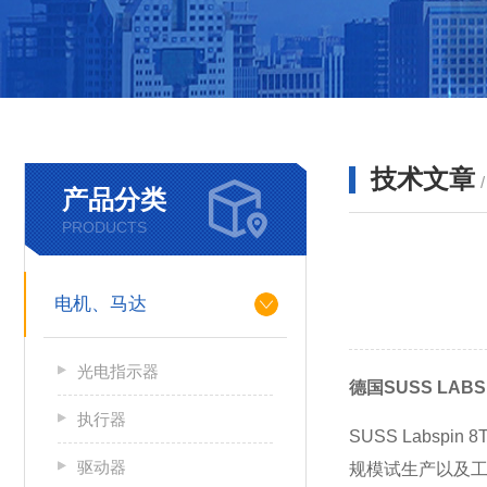
技术文章
产品分类
PRODUCTS
电机、马达
光电指示器
德国SUSS LA
执行器
SUSS Lab
驱动器
规模试生产以及