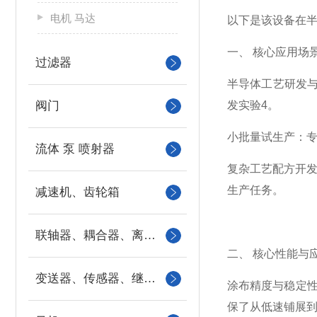
电机 马达
以下是该设备在
一、 核心应用场
过滤器
半导体工艺研发
阀门
发实验4。
小批量试生产：专
流体 泵 喷射器
复杂工艺配方开发
生产任务。
减速机、齿轮箱
联轴器、耦合器、离合器
二、 核心性能与
变送器、传感器、继电器
涂布精度与稳定性：设
保了从低速铺展