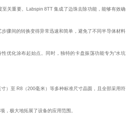
要。Labspin 8TT 集成了边珠去除功能，能够有效确
艺步骤间的转换变得异常迅速和简单，避免了不同半导体材料
性优化涂布起始点。同时，独特的卡盘振荡功能专为“水坑
（2英寸）至 R8（200毫米）等多种标准尺寸晶圆，且全部采用符
选项，极大地拓展了设备的应用范围。