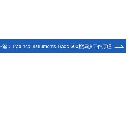
一篇：
Tradinco Instruments Traqc-600检漏仪工作原理