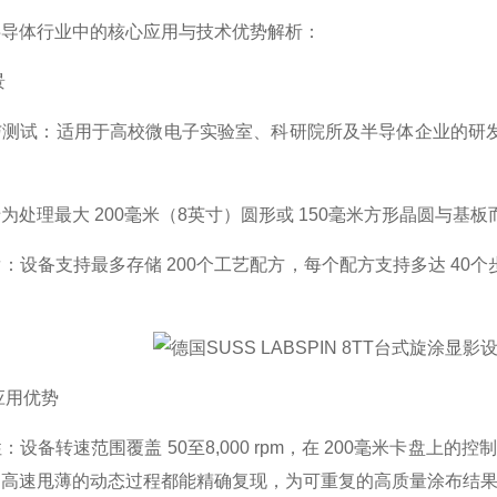
半导体行业中的核心应用与技术优势解析：
景
与测试：适用于高校微电子实验室、科研院所及半导体企业的研
为处理最大 200毫米（8英寸）圆形或 150毫米方形晶圆与基
：设备支持最多存储 200个工艺配方，每个配方支持多达 4
应用优势
备转速范围覆盖 50至8,000 rpm，在 200毫米卡盘上的控制精度
到高速甩薄的动态过程都能精确复现，为可重复的高质量涂布结