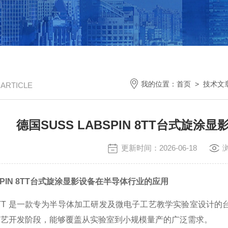
我的位置：
首页
>
技术文
/ ARTICLE
德国SUSS LABSPIN 8TT台式旋
更新时间：2026-06-18
BSPIN 8TT台式旋涂显影设备在半导体行业的应用
spin 8TT 是一款专为半导体加工研发及微电子工艺教学实验室
工艺开发阶段，能够覆盖从实验室到小规模量产的广泛需求。