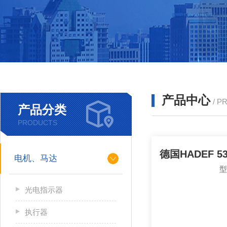
产品中心
/ P
产品分类
PRODUCTS
电机、马达
光电指示器
执行器