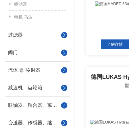
驱动器
电机 马达
过滤器
了解详情
阀门
流体 泵 喷射器
减速机、齿轮箱
联轴器、耦合器、离合器
变送器、传感器、继电器