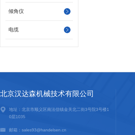
倾角仪
电缆
北京汉达森机械技术有限公司
地址：北京市顺义区南法信镇金关北二街3号院3号楼1
0层1035
邮箱：sales93@handelsen.cn