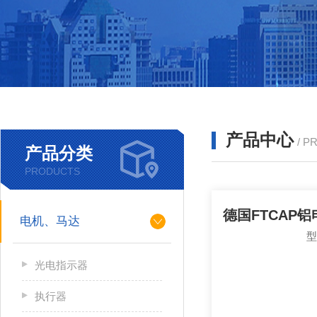
产品中心
/ P
产品分类
PRODUCTS
电机、马达
光电指示器
执行器