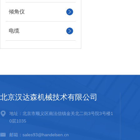
倾角仪
电缆
北京汉达森机械技术有限公司
地址：北京市顺义区南法信镇金关北二街3号院3号楼1
0层1035
邮箱：sales93@handelsen.cn