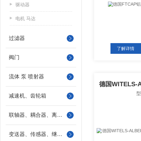
驱动器
电机 马达
过滤器
了解详情
阀门
流体 泵 喷射器
减速机、齿轮箱
联轴器、耦合器、离合器
变送器、传感器、继电器