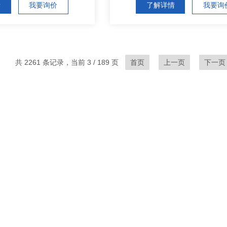
情
我要询价
了解详情
我要询
共 2261 条记录，当前 3 / 189 页
首页
上一页
下一页