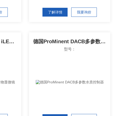
价
了解详情
我要询价
德国ZEISS Primostar 3 iLED生物显微镜
德国ProMinent DACB多参数水质控制器
型号：