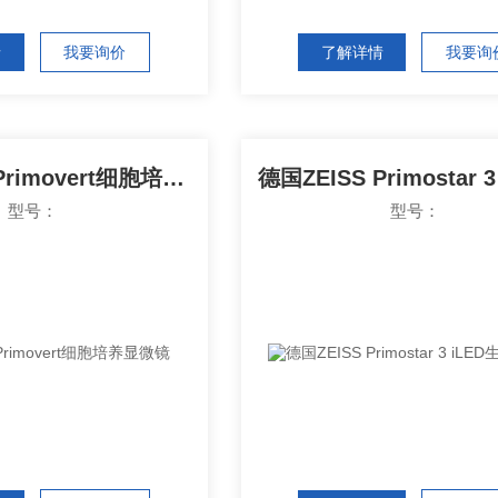
情
我要询价
了解详情
我要询
德国ZEISS Primovert细胞培养显微镜
型号：
型号：