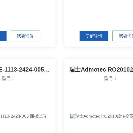
情
我要询价
了解详情
我要询
Dollinger VE‑1113‑2424‑005 面板滤芯
型号：
型号：