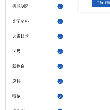
了解详
机械制造
光学材料
夹紧技术
卡尺
载物台
原料
喷枪