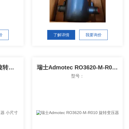
价
了解详情
我要询价
瑞士Admotec RO2010旋转变压器 小尺寸
瑞士Admotec RO3620-M-R010 旋转变压器
型号：