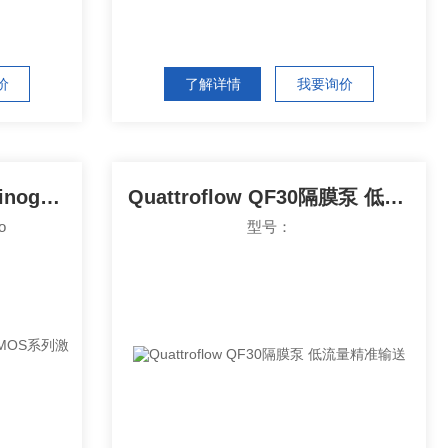
价
了解详情
我要询价
CMOS-1201-Pico德国Cinogy CMOS系列激光光束分析仪
Quattroflow QF30隔膜泵 低流量精准输送
o
型号：