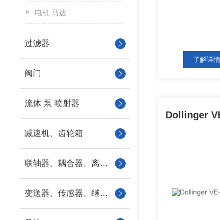
电机 马达
过滤器
了解详
阀门
流体 泵 喷射器
减速机、齿轮箱
联轴器、耦合器、离合器
变送器、传感器、继电器