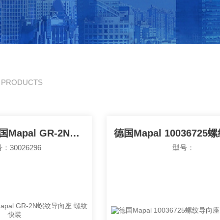
/ PRODUCTS
30026296德国Mapal GR-2N螺纹导向座 螺纹快装
：30026296
型号：