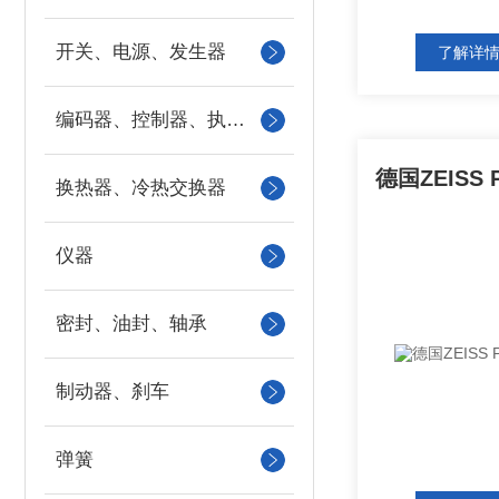
开关、电源、发生器
了解详
编码器、控制器、执行器
换热器、冷热交换器
仪器
密封、油封、轴承
制动器、刹车
弹簧