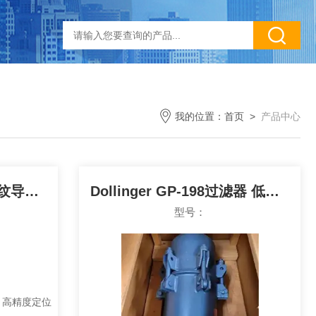
我的位置：
首页
>
产品中心
德国Mapal 10036725螺纹导向座 高精度定位
Dollinger GP-198过滤器 低压损 大纳污
型号：