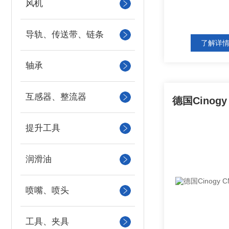
风机
导轨、传送带、链条
了解详
轴承
互感器、整流器
提升工具
润滑油
喷嘴、喷头
工具、夹具