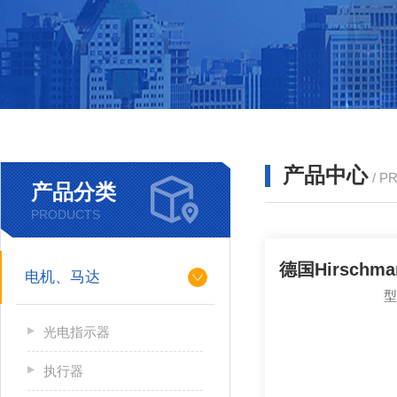
产品中心
/ P
产品分类
PRODUCTS
电机、马达
光电指示器
执行器