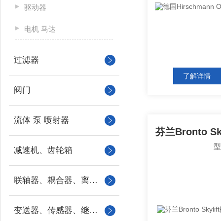
驱动器
电机 马达
过滤器
了解详情
阀门
流体 泵 喷射器
减速机、齿轮箱
联轴器、耦合器、离合器
变送器、传感器、继电器