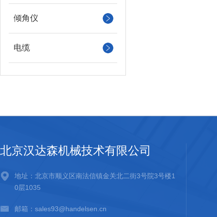
倾角仪
电缆
北京汉达森机械技术有限公司
地址：北京市顺义区南法信镇金关北二街3号院3号楼1
0层1035
邮箱：sales93@handelsen.cn