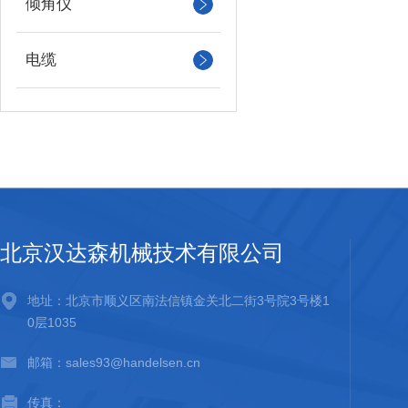
倾角仪
电缆
北京汉达森机械技术有限公司
地址：北京市顺义区南法信镇金关北二街3号院3号楼1
0层1035
邮箱：sales93@handelsen.cn
传真：