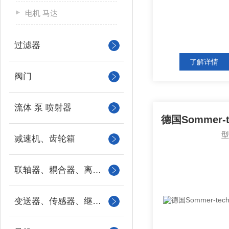
电机 马达
过滤器
了解详情
阀门
流体 泵 喷射器
减速机、齿轮箱
联轴器、耦合器、离合器
变送器、传感器、继电器