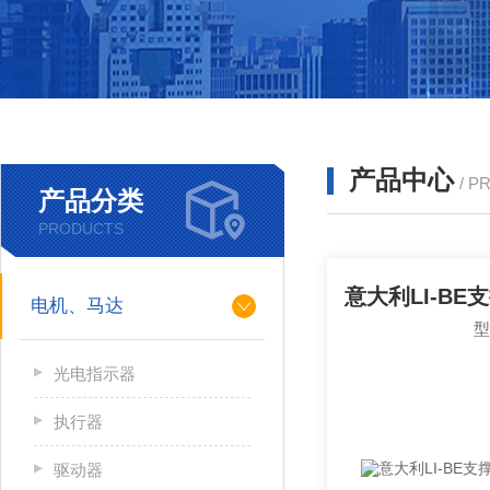
产品中心
/ P
产品分类
PRODUCTS
电机、马达
光电指示器
执行器
驱动器