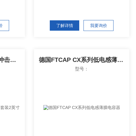
价
了解详情
我要询价
意大利SIME Royal系列冲击喷头套装2英寸
德国FTCAP CX系列低电感薄膜电容器
型号：