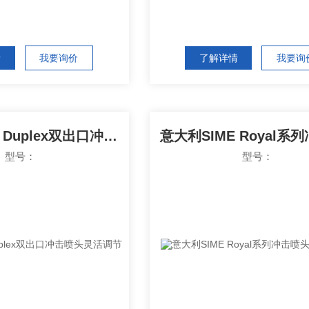
情
我要询价
了解详情
我要询
意大利SIME Duplex双出口冲击喷头灵活调节
型号：
型号：