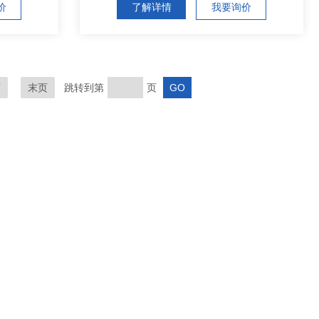
价
了解详情
我要询价
页
末页
跳转到第
页