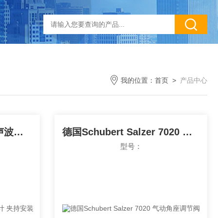
我的位置：
首页
>
产品中心
英国Pulsar DFM 6.1超声波流量计 夹持安装
德国Schubert Salzer 7020 气动角座调节阀
型号：