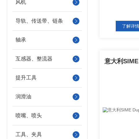
风机
导轨、传送带、链条
了解详
轴承
互感器、整流器
提升工具
润滑油
喷嘴、喷头
工具、夹具