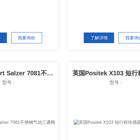
情
我要询价
了解详情
我要询
德国Schubert Salzer 7081不锈钢气动三通阀
型号：
型号：