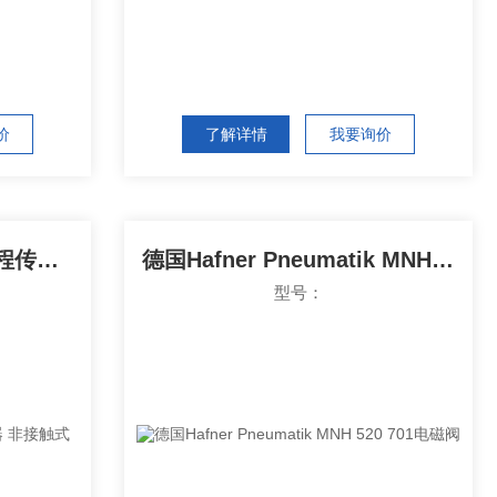
价
了解详情
我要询价
英国Positek X103 短行程传感器 非接触式
德国Hafner Pneumatik MNH 520 701电磁阀
型号：