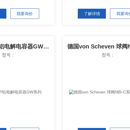
情
我要询价
了解详情
我要询
德国FTCAP铝电解电容器GW系列
型号：
型号：