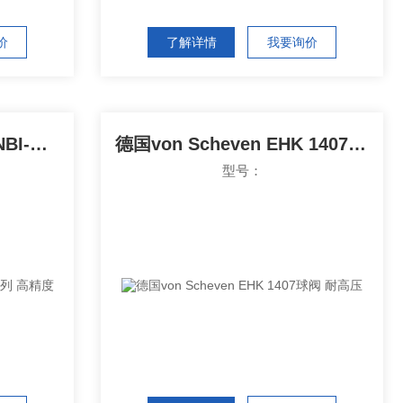
价
了解详情
我要询价
德国von Scheven 球阀NBI-C系列 高精度
德国von Scheven EHK 1407球阀 耐高压
型号：