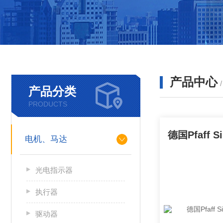
产品中心
产品分类
PRODUCTS
电机、马达
光电指示器
执行器
驱动器