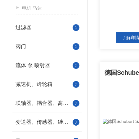
电机 马达
过滤器
了解详
阀门
流体 泵 喷射器
减速机、齿轮箱
联轴器、耦合器、离合器
变送器、传感器、继电器