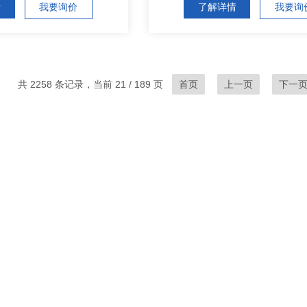
情
我要询价
了解详情
我要询
共 2258 条记录，当前 21 / 189 页
首页
上一页
下一