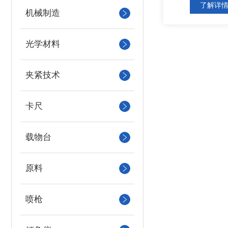
了解详
机械制造
光学材料
夹紧技术
卡尺
载物台
原料
喷枪