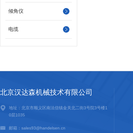
倾角仪
电缆
北京汉达森机械技术有限公司
地址：北京市顺义区南法信镇金关北二街3号院3号楼1
0层1035
邮箱：sales93@handelsen.cn