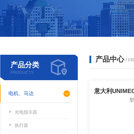
产品中心
/ P
产品分类
PRODUCTS
电机、马达
光电指示器
执行器