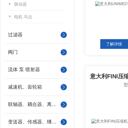
驱动器
电机 马达
过滤器
了解详情
阀门
流体 泵 喷射器
减速机、齿轮箱
联轴器、耦合器、离合器
变送器、传感器、继电器