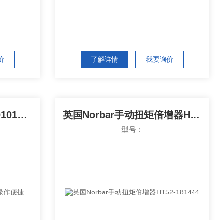
价
了解详情
我要询价
英国Norbar扭矩扳手130101操作便捷
英国Norbar手动扭矩倍增器HT52-181444
型号：