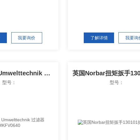
情
我要询价
了解详情
我要询
德国Fuchs Umwelttechnik 过滤器 MKFV0640
型号：
型号：