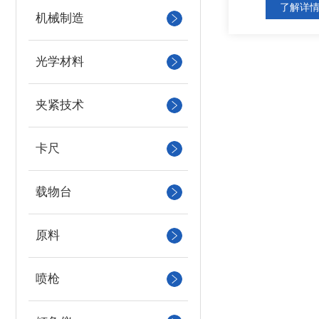
了解详
机械制造
光学材料
夹紧技术
卡尺
载物台
原料
喷枪