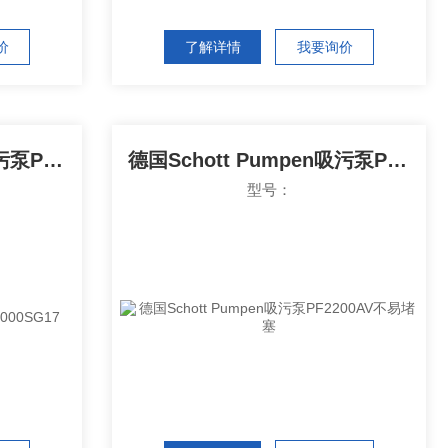
价
了解详情
我要询价
德国Schott Pumpen吸污泵PF1000SG17
德国Schott Pumpen吸污泵PF2200AV不易堵塞
型号：