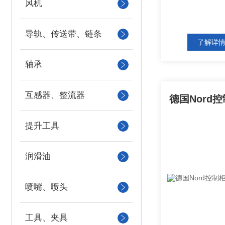
风机
导轨、传送带、链条
了解详
轴承
互感器、整流器
提升工具
润滑油
喷嘴、喷头
工具、夹具