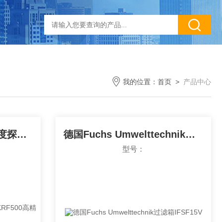
我的位置：
首页
>
产品中心
德国Driesen+Kern温湿度探头 DKRF500高精度
德国Fuchs Umwelttechnik过滤箱IFSF15V
型号：