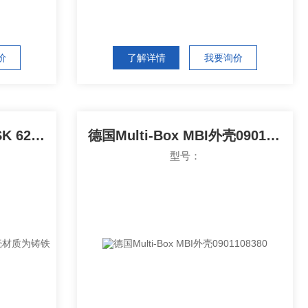
价
了解详情
我要询价
德国Nord平衡轴减速机SK 62外壳材质为铸铁
德国Multi-Box MBI外壳0901108380
型号：