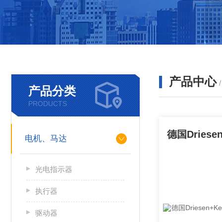
产品中心
产品分类
PRODUCTS
电机、马达
光电指示器
执行器
驱动器