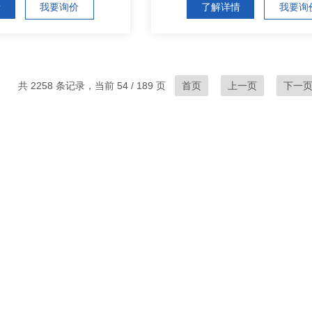
情
我要询价
了解详情
我要询
共 2258 条记录，当前 54 / 189 页
首页
上一页
下一