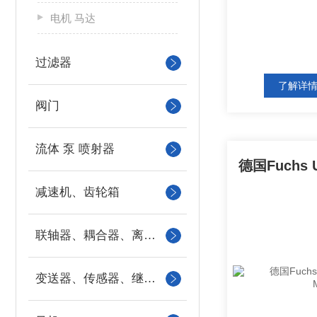
电机 马达
过滤器
了解详
阀门
流体 泵 喷射器
减速机、齿轮箱
联轴器、耦合器、离合器
变送器、传感器、继电器