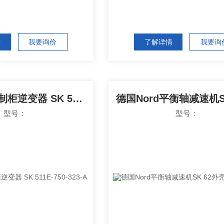
情
我要询价
了解详情
我要询
德国Nord控制柜逆变器 SK 511E-750-323-A
型号：
型号：