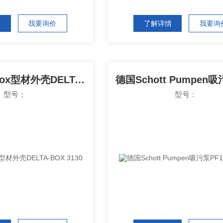
情
我要询价
了解详情
我要询
德国Multi-Box型材外壳DELTA-BOX 3130
型号：
型号：