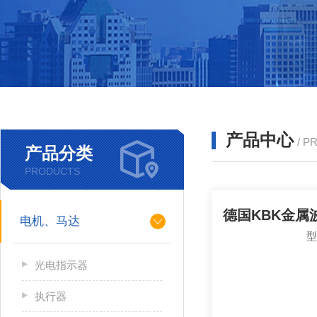
产品中心
/ P
产品分类
PRODUCTS
电机、马达
光电指示器
执行器