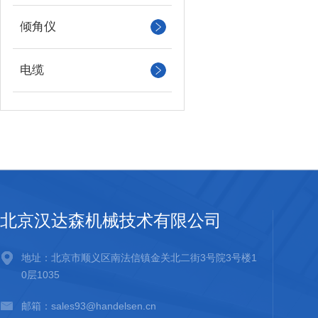
倾角仪
电缆
北京汉达森机械技术有限公司
地址：北京市顺义区南法信镇金关北二街3号院3号楼1
0层1035
邮箱：sales93@handelsen.cn