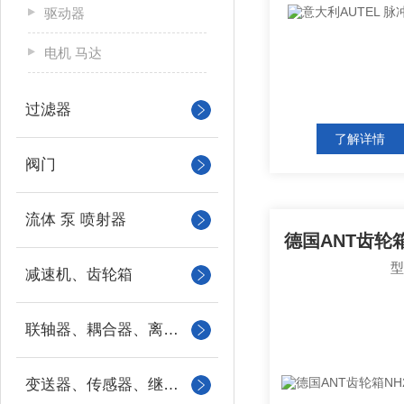
驱动器
电机 马达
过滤器
了解详情
阀门
流体 泵 喷射器
减速机、齿轮箱
联轴器、耦合器、离合器
变送器、传感器、继电器