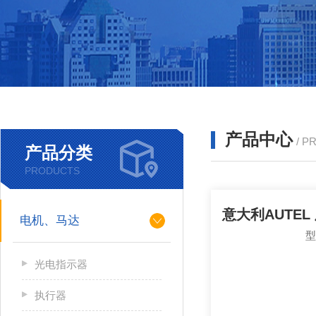
产品中心
/ P
产品分类
PRODUCTS
电机、马达
光电指示器
执行器