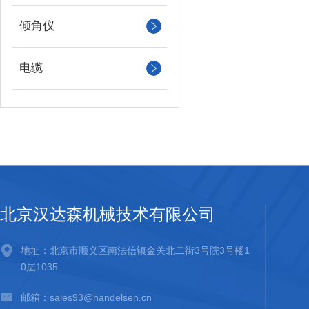
倾角仪
电缆
北京汉达森机械技术有限公司
地址：北京市顺义区南法信镇金关北二街3号院3号楼1
0层1035
邮箱：sales93@handelsen.cn