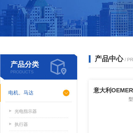
产品中心
/ P
产品分类
PRODUCTS
电机、马达
光电指示器
执行器