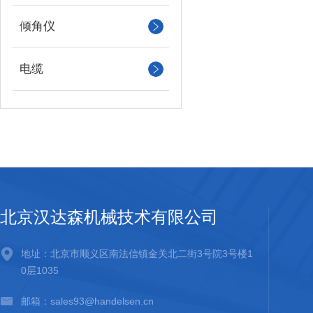
倾角仪
电缆
北京汉达森机械技术有限公司
地址：北京市顺义区南法信镇金关北二街3号院3号楼1
0层1035
邮箱：sales93@handelsen.cn