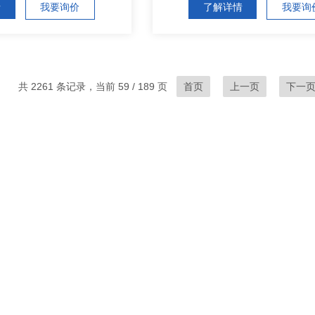
情
我要询价
了解详情
我要询
共 2261 条记录，当前 59 / 189 页
首页
上一页
下一