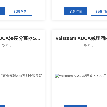
情
我要询价
了解详情
我要询
Valsteam ADCA湿度分离器S25系列安装灵活
型号：
型号：