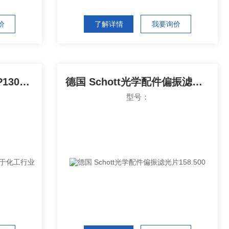
价
了解详情
我要询价
Valsteam ADCA减压阀P130J 用于化工行业
德国 Schott光学配件偏振滤光片158.500
型号：