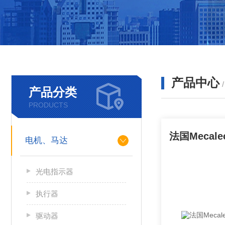
产品中心
产品分类
PRODUCTS
电机、马达
光电指示器
执行器
驱动器