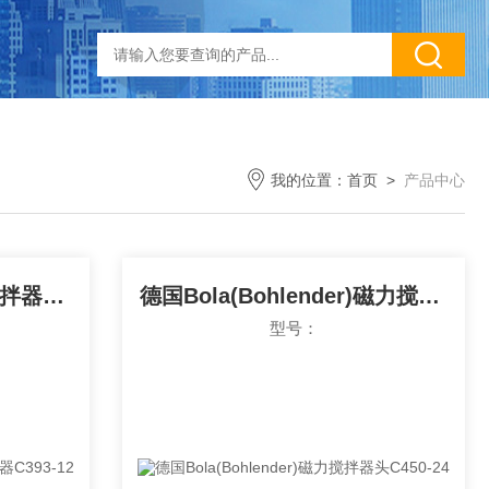
我的位置：
首页
>
产品中心
德国Bola(Bohlender)搅拌器联轴器C393-12
德国Bola(Bohlender)磁力搅拌器头C450-24
型号：