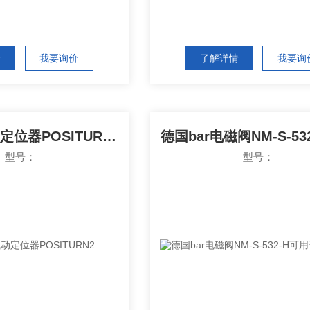
情
我要询价
了解详情
我要询
德国bar气动定位器POSITURN2
型号：
型号：