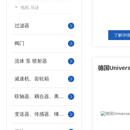
电机 马达
过滤器
了解详
阀门
流体 泵 喷射器
减速机、齿轮箱
联轴器、耦合器、离合器
变送器、传感器、继电器