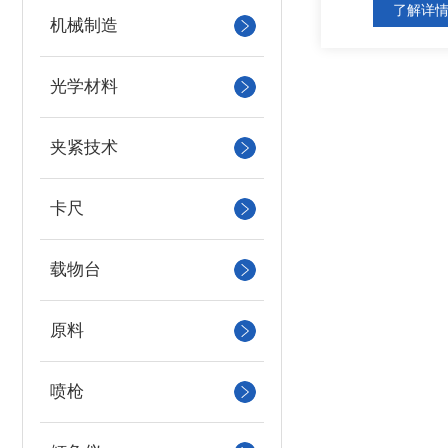
了解详
机械制造
光学材料
夹紧技术
卡尺
载物台
原料
喷枪