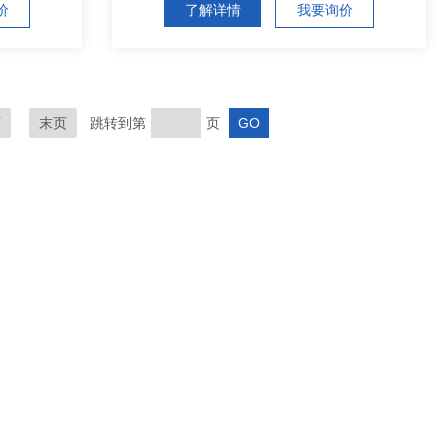
价
了解详情
我要询价
页
末页
跳转到第
页