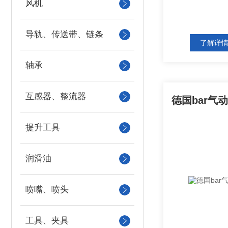
风机
导轨、传送带、链条
了解详
轴承
互感器、整流器
提升工具
润滑油
喷嘴、喷头
工具、夹具