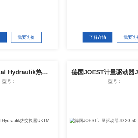
情
我要询价
了解详情
我要询
德国Universal Hydraulik热交换器UKTM
型号：
型号：