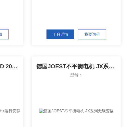
价
了解详情
我要询价
德国JOEST计量驱动器JD 20-50 Hz运行安静
德国JOEST不平衡电机 JX系列无级变幅
型号：